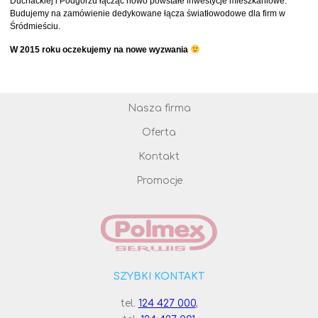
Duchackiej i Podgórzu łącząc nowo powstałe inwestycje mieszkaniowe.
Budujemy na zamówienie dedykowane łącza światłowodowe dla firm w
Śródmieściu.
W 2015 roku oczekujemy na nowe wyzwania
Nasza firma
Oferta
Kontakt
Promocje
SZYBKI KONTAKT
tel.
124 427 000
,