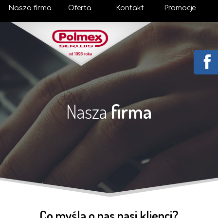
Nasza firma
Oferta
Kontakt
Promocje
Nasza
firma
Co myślą o nas nasi klienci?